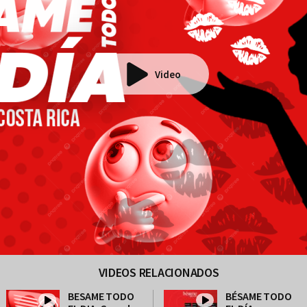
Video
VIDEOS RELACIONADOS
BESAME TODO
BÉSAME TODO