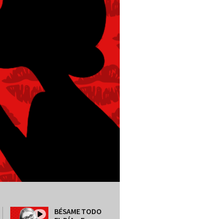
BÉSAME TODO