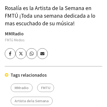
Rosalía es la Artista de la Semana en
FMTÚ ¡Toda una semana dedicada a lo
mas escuchado de su música!
MMRadio
FMTú Medios
Facebook
Twitter
Whatsapp
Enviar
por
Email
Tags relacionados
MMradio
FMTU
Artista de la Semana