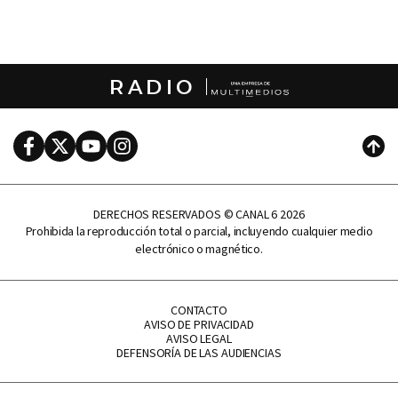
RADIO
Facebook
Twitter
Youtube
Instagram
Subi
DERECHOS RESERVADOS © CANAL 6 2026
Prohibida la reproducción total o parcial, incluyendo cualquier medio
electrónico o magnético.
CONTACTO
AVISO DE PRIVACIDAD
AVISO LEGAL
DEFENSORÍA DE LAS AUDIENCIAS