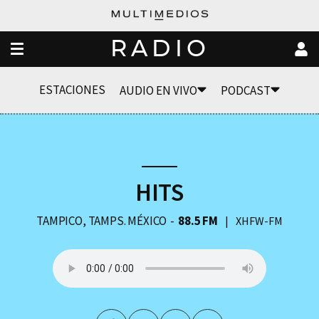
RADIO
ESTACIONES
AUDIO EN VIVO
PODCAST
HITS
TAMPICO, TAMPS. MÉXICO
88.5 FM
XHFW-FM