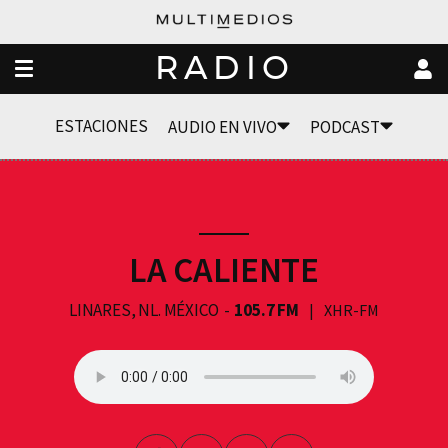
RADIO
ESTACIONES
AUDIO EN VIVO
PODCAST
LA CALIENTE
LINARES, NL. MÉXICO
105.7 FM
XHR-FM