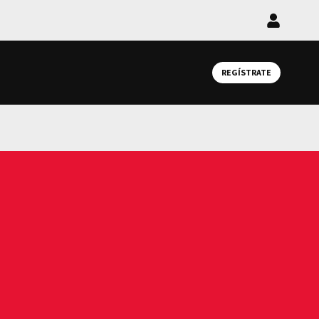
Iniciar
sesión
REGÍSTRATE