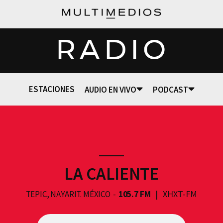
RADIO
ESTACIONES
AUDIO EN VIVO
PODCAST
LA CALIENTE
XHXT-FM
TEPIC, NAYARIT. MÉXICO
105.7 FM