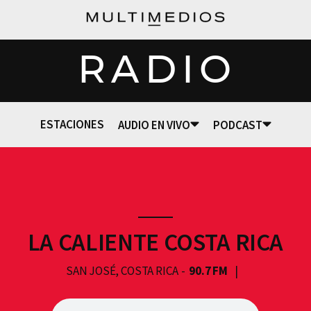
RADIO
ESTACIONES
AUDIO EN VIVO
PODCAST
LA CALIENTE COSTA RICA
SAN JOSÉ, COSTA RICA
90.7 FM