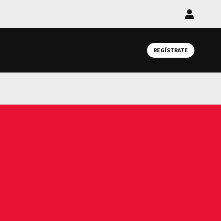
Iniciar
sesión
REGÍSTRATE