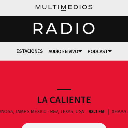
RADIO
ESTACIONES
AUDIO EN VIVO
PODCAST
LA CALIENTE
XHAAA
YNOSA, TAMPS. MÉXICO - RGV, TEXAS, USA
93.1 FM