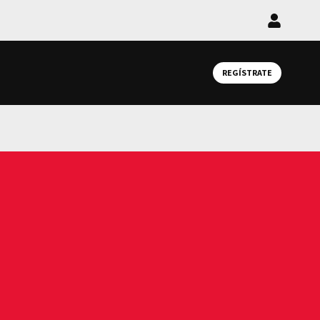
Iniciar
sesión
REGÍSTRATE