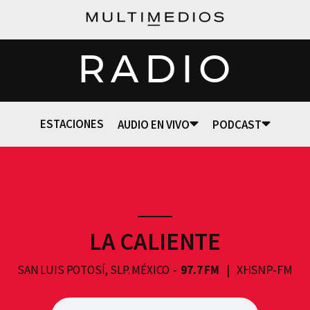
RADIO
ESTACIONES
AUDIO EN VIVO
PODCAST
LA CALIENTE
XHSNP-FM
SAN LUIS POTOSÍ, SLP. MÉXICO
97.7 FM