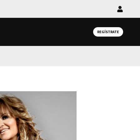
Iniciar
sesión
REGÍSTRATE