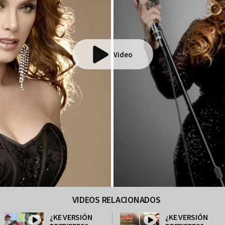
Video
VIDEOS RELACIONADOS
¿KE VERSIÓN
¿KE VERSIÓN