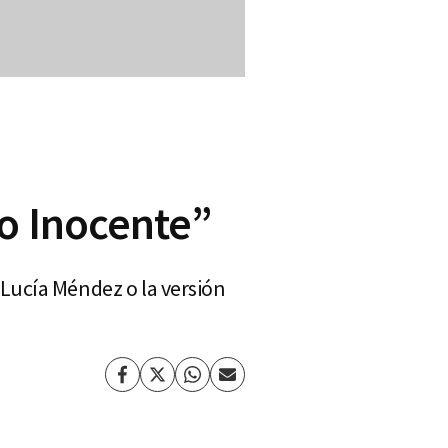
o Inocente”
Lucía Méndez o la versión
Facebook
Twitter
Whatsapp
Enviar
por
Email