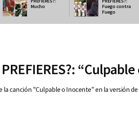
PREFIERES?:
PREFIERES?:
Mucho
Fuego contra
Fuego
PREFIERES?: “Culpable 
la canción "Culpable o Inocente" en la versión de 