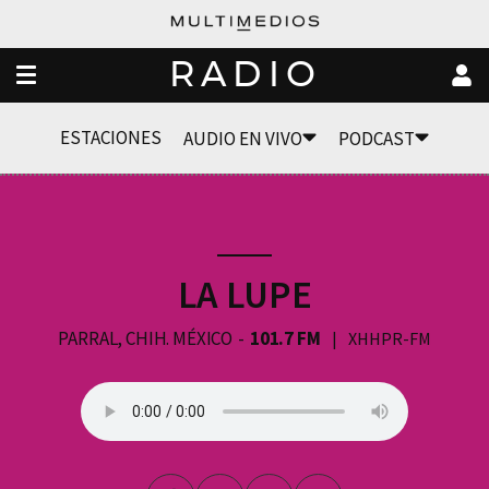
RADIO
ESTACIONES
AUDIO EN VIVO
PODCAST
LA LUPE
PARRAL, CHIH. MÉXICO
101.7 FM
XHHPR-FM