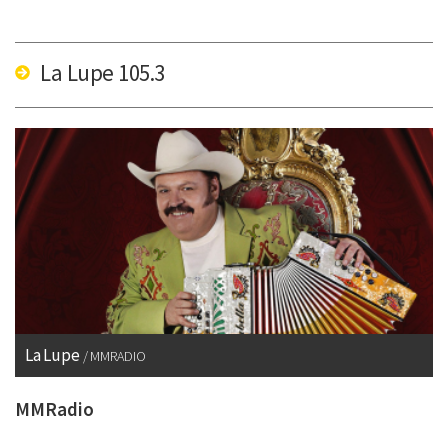
La Lupe 105.3
La Lupe
MMRADIO
MMRadio