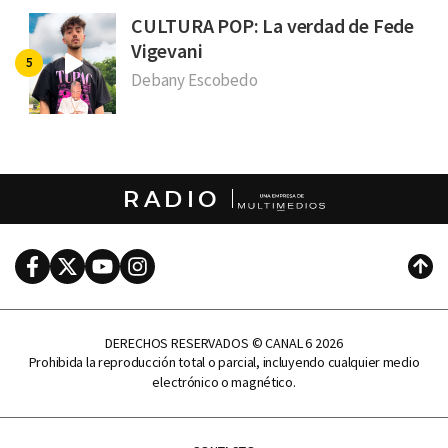
CULTURA POP: La verdad de Fede
Vigevani
Debany Escobedo
RADIO
Facebook
Twitter
Youtube
Instagram
Subi
DERECHOS RESERVADOS © CANAL 6 2026
Prohibida la reproducción total o parcial, incluyendo cualquier medio
electrónico o magnético.