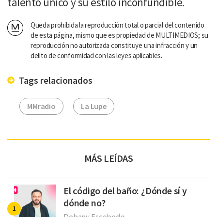
talento único y su estilo inconfundible.
Queda prohibida la reproducción total o parcial del contenido
de esta página, mismo que es propiedad de MULTIMEDIOS; su
reproducción no autorizada constituye una infracción y un
delito de conformidad con las leyes aplicables.
Tags relacionados
MMradio
La Lupe
MÁS LEÍDAS
El código del baño: ¿Dónde sí y
dónde no?
Debany Escobedo