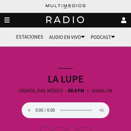
RADIO
ESTACIONES
AUDIO EN VIVO
PODCAST
LA LUPE
OAXACA, OAX. MÉXICO
88.9 FM
XHAXA-FM