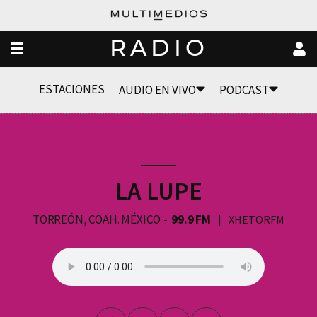
RADIO
ESTACIONES
AUDIO EN VIVO
PODCAST
LA LUPE
TORREÓN, COAH. MÉXICO
99.9 FM
XHETORFM