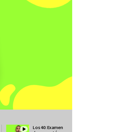
Los 40: Examen