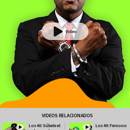
Video
VIDEOS RELACIONADOS
Los 40: Súbele el
Los 40: Ferxooo