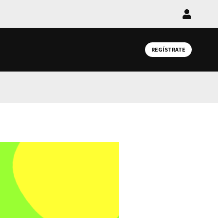
Iniciar
sesión
REGÍSTRATE