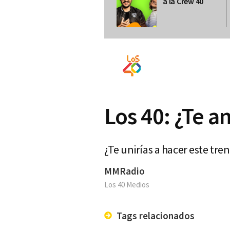
a la Crew 40
Los 40: ¿Te a
¿Te unirías a hacer este tre
MMRadio
Los 40 Medios
Tags relacionados