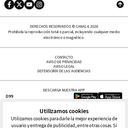
Facebook
Twitter
Youtube
Instagram
Subi
DERECHOS RESERVADOS © CANAL 6 2026
Prohibida la reproducción total o parcial, incluyendo cualquier medio
electrónico o magnético.
CONTACTO
AVISO DE PRIVACIDAD
AVISO LEGAL
DEFENSORÍA DE LAS AUDIENCIAS
DESCARGA NUESTRA APP
D99
La Lupe
Utilizamos cookies
La Caliente
Utilizamos cookies para darle la mejor experiencia de
FM Tu
usuario y entrega de publicidad, entre otras cosas. Si