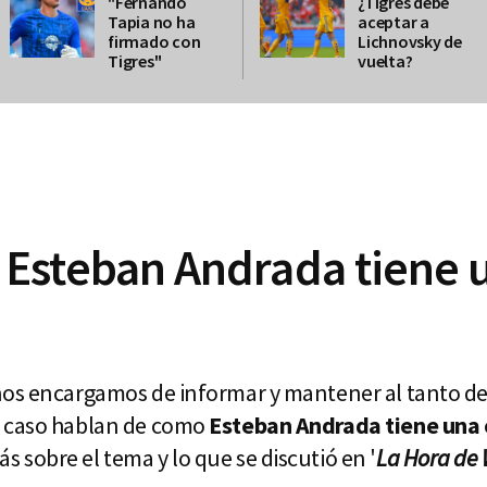
"Fernando
¿Tigres debe
Tapia no ha
aceptar a
firmado con
Lichnovsky de
Tigres"
vuelta?
Esteban Andrada tiene u
os encargamos de informar y mantener al tanto de 
e caso hablan de como
Esteban Andrada tiene una 
sobre el tema y lo que se discutió en '
La Hora de W