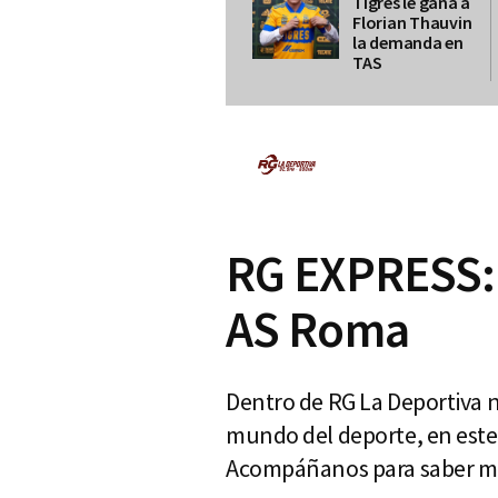
Tigres le gana a
Florian Thauvin
la demanda en
TAS
RG EXPRESS: 
AS Roma
Dentro de RG La Deportiva n
mundo del deporte, en est
Acompáñanos para saber más 