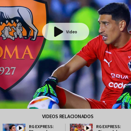
Video
VIDEOS RELACIONADOS
RG EXPRESS:
RG EXPRESS: