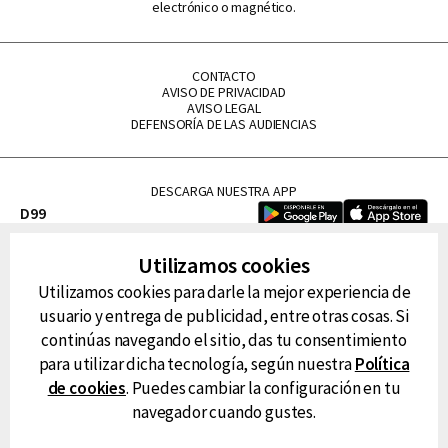
electrónico o magnético.
CONTACTO
AVISO DE PRIVACIDAD
AVISO LEGAL
DEFENSORÍA DE LAS AUDIENCIAS
DESCARGA NUESTRA APP
D99
La Lupe
Utilizamos cookies
La Caliente
Utilizamos cookies para darle la mejor experiencia de
FM Tu
usuario y entrega de publicidad, entre otras cosas. Si
RG Deportiva
continúas navegando el sitio, das tu consentimiento
Classic FM
para utilizar dicha tecnología, según nuestra
Política
Hits
de cookies
. Puedes cambiar la configuración en tu
navegador cuando gustes.