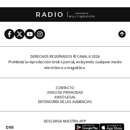
RADIO
Facebook
Twitter
Youtube
Instagram
Subi
DERECHOS RESERVADOS © CANAL 6 2026
Prohibida la reproducción total o parcial, incluyendo cualquier medio
electrónico o magnético.
CONTACTO
AVISO DE PRIVACIDAD
AVISO LEGAL
DEFENSORÍA DE LAS AUDIENCIAS
DESCARGA NUESTRA APP
D99