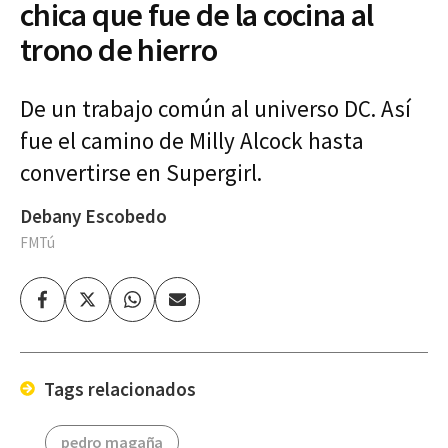
chica que fue de la cocina al
trono de hierro
De un trabajo común al universo DC. Así
fue el camino de Milly Alcock hasta
convertirse en Supergirl.
Debany Escobedo
FMTú
Facebook
Twitter
Whatsapp
Enviar
por
Email
Tags relacionados
pedro magaña