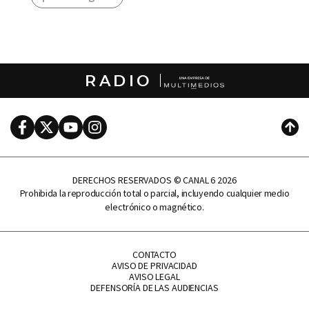
RADIO
Facebook
Twitter
Youtube
Instagram
Subi
DERECHOS RESERVADOS © CANAL 6 2026
Prohibida la reproducción total o parcial, incluyendo cualquier medio
electrónico o magnético.
CONTACTO
AVISO DE PRIVACIDAD
AVISO LEGAL
DEFENSORÍA DE LAS AUDIENCIAS