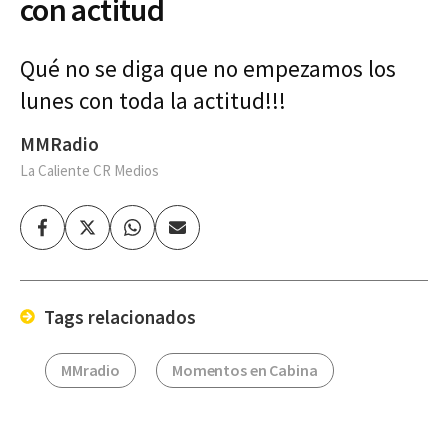
con actitud
Qué no se diga que no empezamos los
lunes con toda la actitud!!!
MMRadio
La Caliente CR Medios
Facebook
Twitter
Whatsapp
Enviar
por
Email
Tags relacionados
MMradio
Momentos en Cabina