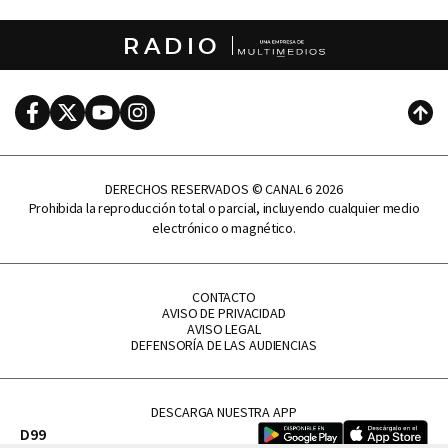
RADIO
Facebook
Twitter
Youtube
Instagram
Subi
DERECHOS RESERVADOS © CANAL 6 2026
Prohibida la reproducción total o parcial, incluyendo cualquier medio
electrónico o magnético.
CONTACTO
AVISO DE PRIVACIDAD
AVISO LEGAL
DEFENSORÍA DE LAS AUDIENCIAS
DESCARGA NUESTRA APP
D99