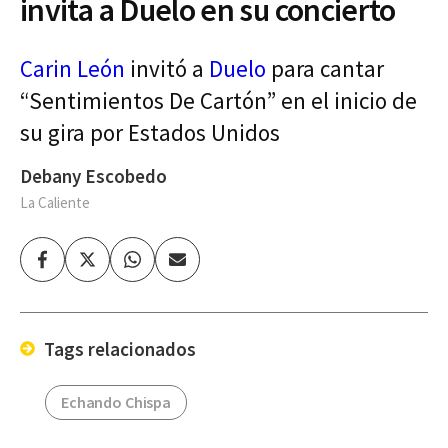
invita a Duelo en su concierto
Carin León
invitó a
Duelo
para cantar
“Sentimientos De Cartón” en el inicio de
su gira por Estados Unidos
Debany Escobedo
La Caliente
Facebook
Twitter
Whatsapp
Enviar
por
Email
Tags relacionados
Echando Chispa