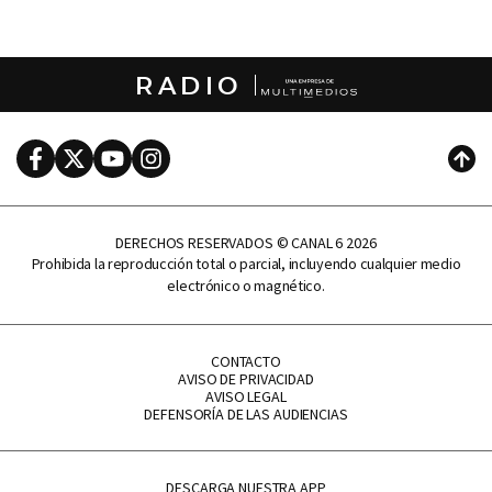
RADIO
Facebook
Twitter
Youtube
Instagram
Subi
DERECHOS RESERVADOS © CANAL 6 2026
Prohibida la reproducción total o parcial, incluyendo cualquier medio
electrónico o magnético.
CONTACTO
AVISO DE PRIVACIDAD
AVISO LEGAL
DEFENSORÍA DE LAS AUDIENCIAS
DESCARGA NUESTRA APP