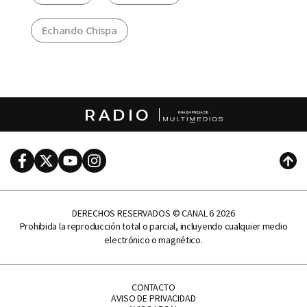
Echando Chispa
RADIO
Facebook
Twitter
Youtube
Instagram
Subi
DERECHOS RESERVADOS © CANAL 6 2026
Prohibida la reproducción total o parcial, incluyendo cualquier medio
electrónico o magnético.
CONTACTO
AVISO DE PRIVACIDAD