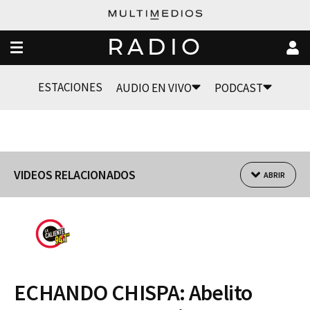
RADIO
ESTACIONES
AUDIO EN VIVO
PODCAST
VIDEOS RELACIONADOS
ABRIR
ECHANDO CHISPA: Abelito