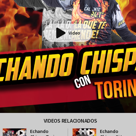
Video
VIDEOS RELACIONADOS
Echando
Echando