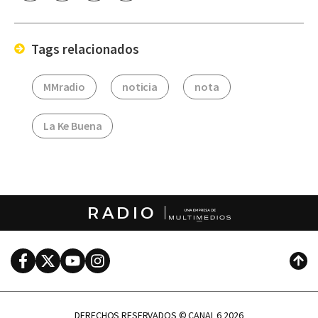
por
Email
Tags relacionados
MMradio
noticia
nota
La Ke Buena
RADIO
Facebook
Twitter
Youtube
Instagram
Subi
DERECHOS RESERVADOS © CANAL 6 2026