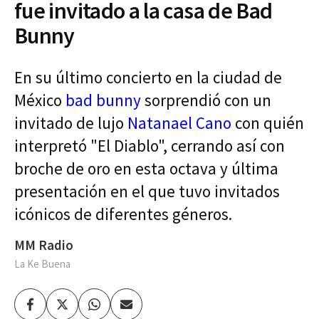
fue invitado a la casa de Bad
Bunny
En su último concierto en la ciudad de
México
bad bunny
sorprendió con un
invitado de lujo
Natanael Cano
con quién
interpretó "El Diablo", cerrando así con
broche de oro en esta octava y última
presentación en el que tuvo invitados
icónicos de diferentes géneros.
MM Radio
La Ke Buena
Facebook
Twitter
Whatsapp
Enviar