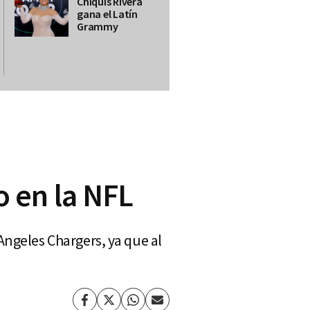
Chiquis Rivera
gana el Latín
Grammy
 en la NFL
Angeles Chargers, ya que al
Facebook
Twitter
Whatsapp
Enviar