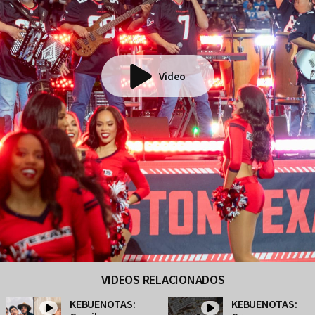
Video
VIDEOS RELACIONADOS
KEBUENOTAS:
KEBUENOTAS: