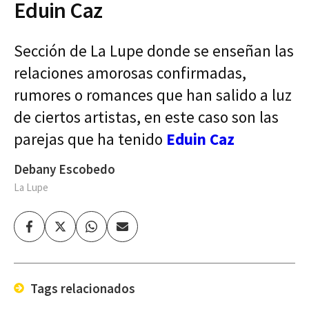
Eduin Caz
Sección de La Lupe donde se enseñan las
relaciones amorosas confirmadas,
rumores o romances que han salido a luz
de ciertos artistas, en este caso son las
parejas que ha tenido
Eduin Caz
Debany Escobedo
La Lupe
Facebook
Twitter
Whatsapp
Enviar
por
Email
Tags relacionados