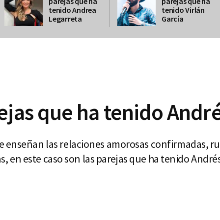
parejas que ha
parejas que ha
tenido Andrea
tenido Virlán
Legarreta
García
ejas que ha tenido André
e enseñan las relaciones amorosas confirmadas, 
tas, en este caso son las parejas que ha tenido André