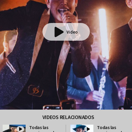
Video
VIDEOS RELACIONADOS
Todas las
Todas las