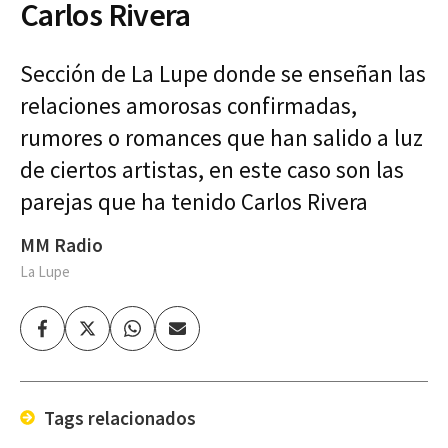
Carlos Rivera
Sección de La Lupe donde se enseñan las
relaciones amorosas confirmadas,
rumores o romances que han salido a luz
de ciertos artistas, en este caso son las
parejas que ha tenido Carlos Rivera
MM Radio
La Lupe
Facebook
Twitter
Whatsapp
Enviar
por
Email
Tags relacionados