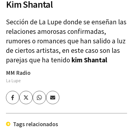
Kim Shantal
Sección de La Lupe donde se enseñan las
relaciones amorosas confirmadas,
rumores o romances que han salido a luz
de ciertos artistas, en este caso son las
parejas que ha tenido
kim Shantal
MM Radio
La Lupe
Facebook
Twitter
Whatsapp
Enviar
por
Email
Tags relacionados