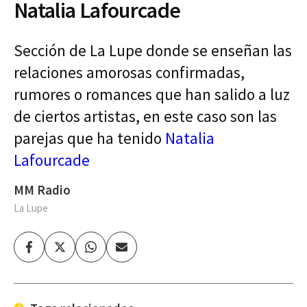
Natalia Lafourcade
Sección de La Lupe donde se enseñan las
relaciones amorosas confirmadas,
rumores o romances que han salido a luz
de ciertos artistas, en este caso son las
parejas que ha tenido
Natalia
Lafourcade
MM Radio
La Lupe
Facebook
Twitter
Whatsapp
Enviar
por
Email