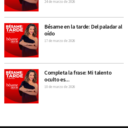
24 de marzo de 2026
Bésame en la tarde: Del paladar al
oído
17 de marzo de 2026
Completa la frase: Mi talento
oculto es...
10 de marzo de 2026