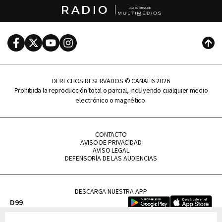
RADIO
Facebook
Twitter
Youtube
Instagram
Subi
DERECHOS RESERVADOS © CANAL 6 2026
Prohibida la reproducción total o parcial, incluyendo cualquier medio
electrónico o magnético.
CONTACTO
AVISO DE PRIVACIDAD
AVISO LEGAL
DEFENSORÍA DE LAS AUDIENCIAS
DESCARGA NUESTRA APP
D99
La Lupe