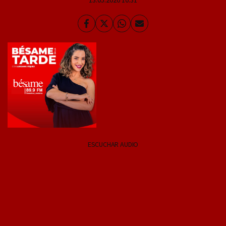
Facebook
Twitter
Whatsapp
Enviar
por
Email
ESCUCHAR AUDIO