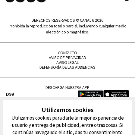
DERECHOS RESERVADOS © CANAL 6 2026
Prohibida la reproducción total o parcial, incluyendo cualquier medio
electrónico o magnético.
CONTACTO
AVISO DE PRIVACIDAD
AVISO LEGAL
DEFENSORÍA DE LAS AUDIENCIAS
DESCARGA NUESTRA APP
D99
La Lupe
Utilizamos cookies
La Caliente
Utilizamos cookies para darle la mejor experiencia de
FM Tu
usuario y entrega de publicidad, entre otras cosas. Si
RG Deportiva
continúas navegando el sitio, das tu consentimiento