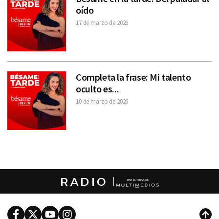
oído
17 de marzo de 2026
Completa la frase: Mi talento
oculto es...
10 de marzo de 2026
RADIO
Facebook
Twitter
Youtube
Instagram
Subi