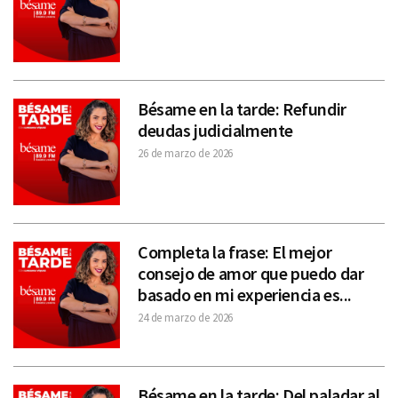
Bésame en la tarde: Refundir
deudas judicialmente
26 de marzo de 2026
Completa la frase: El mejor
consejo de amor que puedo dar
basado en mi experiencia es...
24 de marzo de 2026
Bésame en la tarde: Del paladar al