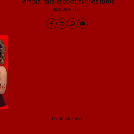
Terapia para esos corazones rotos
08.05.2026 17:00
Facebook
Twitter
Whatsapp
Enviar
por
Email
ESCUCHAR AUDIO