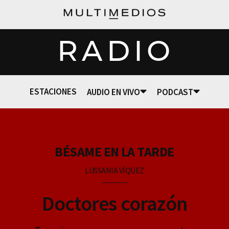
RADIO
ESTACIONES
AUDIO EN VIVO
PODCAST
BÉSAME EN LA TARDE
LUSSANIA VÍQUEZ
Doctores corazón