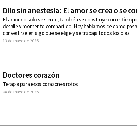
Dilo sin anestesia: El amor se crea o se c
El amor no solo se siente, también se construye con el tiempo
detalle y momento compartido. Hoy hablamos de cómo pasa 
convertirse en algo que se elige y se trabaja todos los días.
13 de mayo de 2026
Doctores corazón
Terapia para esos corazones rotos
08 de mayo de 2026