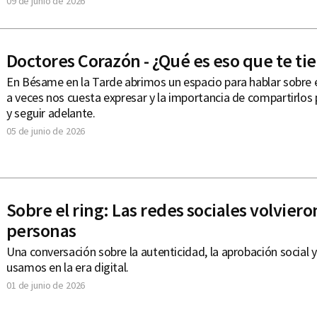
09 de junio de 2026
Doctores Corazón - ¿Qué es eso que te tie
En Bésame en la Tarde abrimos un espacio para hablar sobre
a veces nos cuesta expresar y la importancia de compartirlos
y seguir adelante.
05 de junio de 2026
Sobre el ring: Las redes sociales volvieron
personas
Una conversación sobre la autenticidad, la aprobación social 
usamos en la era digital.
01 de junio de 2026