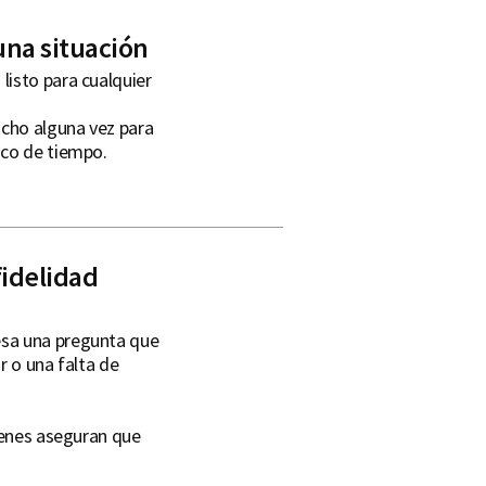
una situación
listo para cualquier
cho alguna vez para
oco de tiempo.
fidelidad
esa una pregunta que
r o una falta de
uienes aseguran que