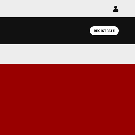
Iniciar
sesión
REGÍSTRATE