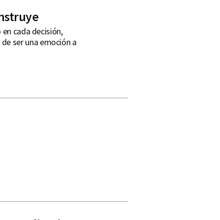
onstruye
 en cada decisión,
de ser una emoción a