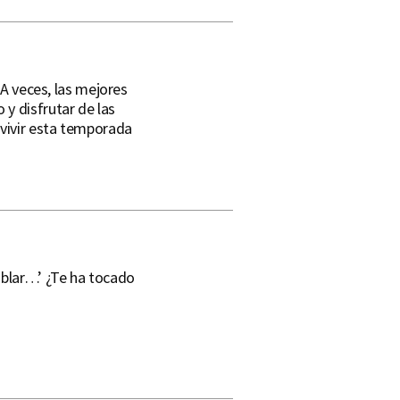
 A veces, las mejores
y disfrutar de las
vivir esta temporada
blar…’ ¿Te ha tocado