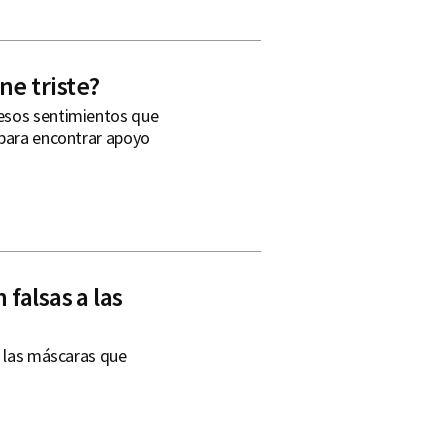
ne triste?
 esos sentimientos que
 para encontrar apoyo
 falsas a las
y las máscaras que