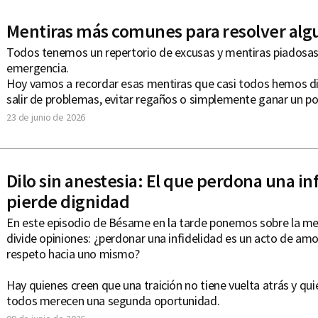
Mentiras más comunes para resolver alg
Todos tenemos un repertorio de excusas y mentiras piadosas 
emergencia.
Hoy vamos a recordar esas mentiras que casi todos hemos di
salir de problemas, evitar regaños o simplemente ganar un p
23 de junio de 2026
Dilo sin anestesia: El que perdona una in
pierde dignidad
En este episodio de Bésame en la tarde ponemos sobre la m
divide opiniones: ¿perdonar una infidelidad es un acto de amo
respeto hacia uno mismo?
​Hay quienes creen que una traición no tiene vuelta atrás y q
todos merecen una segunda oportunidad.