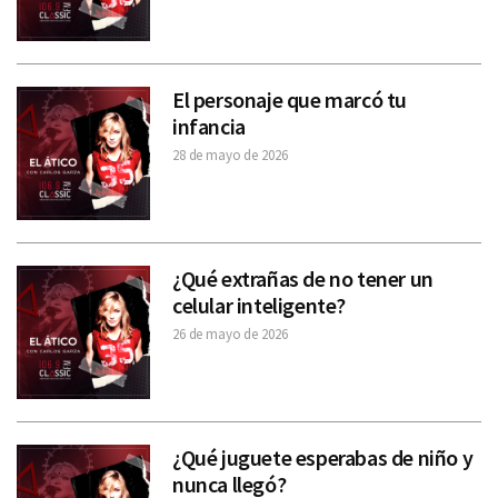
El personaje que marcó tu
infancia
28 de mayo de 2026
¿Qué extrañas de no tener un
celular inteligente?
26 de mayo de 2026
¿Qué juguete esperabas de niño y
nunca llegó?