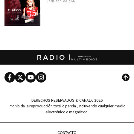
07 de abril de 2026
RADIO
Facebook
Twitter
Youtube
Instagram
Subi
DERECHOS RESERVADOS © CANAL 6 2026
Prohibida la reproducción total o parcial, incluyendo cualquier medio
electrónico o magnético.
CONTACTO