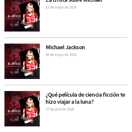
12 de mayo de 2026
Michael Jackson
05 de mayo de 2026
¿Qué película de ciencia ficción te
hizo viajar a la luna?
27 de abril de 2026