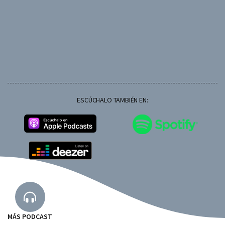
ESCÚCHALO TAMBIÉN EN:
MÁS PODCAST