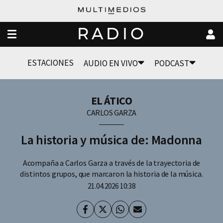
RADIO
ESTACIONES
AUDIO EN VIVO
PODCAST
EL ÁTICO
CARLOS GARZA
La historia y música de: Madonna
Acompaña a Carlos Garza a través de la trayectoria de
distintos grupos, que marcaron la historia de la música.
21.04.2026 10:38
Facebook
Twitter
Whatsapp
Enviar
por