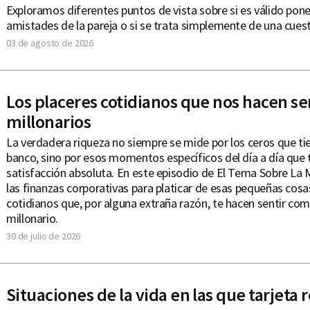
Exploramos diferentes puntos de vista sobre si es válido poner
amistades de la pareja o si se trata simplemente de una cuest
03 de agosto de 2026
Los placeres cotidianos que nos hacen se
millonarios
La verdadera riqueza no siempre se mide por los ceros que ti
banco, sino por esos momentos específicos del día a día que 
satisfacción absoluta. En este episodio de El Tema Sobre La
las finanzas corporativas para platicar de esas pequeñas cosas
cotidianos que, por alguna extraña razón, te hacen sentir co
millonario.
30 de julio de 2026
Situaciones de la vida en las que tarjeta r