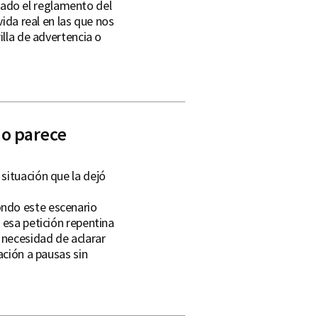
ado el reglamento del
vida real en las que nos
illa de advertencia o
do parece
situación que la dejó
ondo este escenario
 esa petición repentina
 necesidad de aclarar
ación a pausas sin