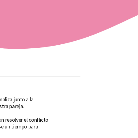
aliza junto a la
tra pareja.
 resolver el conflicto
se un tiempo para