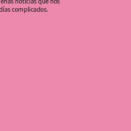
enas noticias que nos
 días complicados.