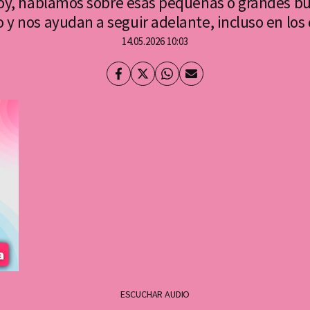
hoy, hablamos sobre esas pequeñas o grandes bu
y nos ayudan a seguir adelante, incluso en los
14.05.2026 10:03
Facebook
Twitter
Whatsapp
Enviar
por
Email
ESCUCHAR AUDIO