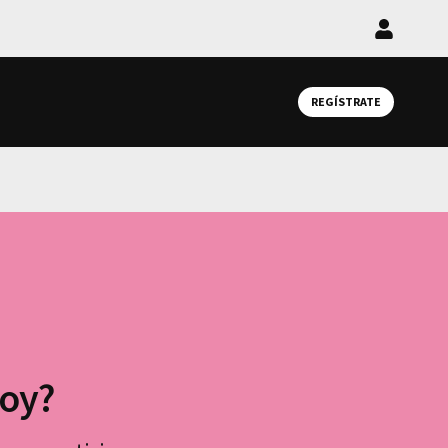
Iniciar
sesión
REGÍSTRATE
hoy?