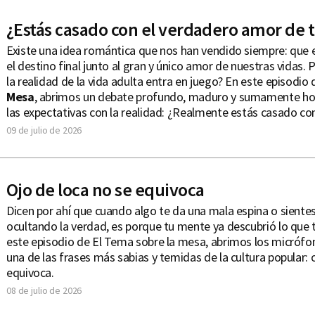
¿Estás casado con el verdadero amor de t
Existe una idea romántica que nos han vendido siempre: que 
el destino final junto al gran y único amor de nuestras vidas.
la realidad de la vida adulta entra en juego? En este episodio
Mesa
, abrimos un debate profundo, maduro y sumamente ho
las expectativas con la realidad: ¿Realmente estás casado con
09 de julio de 2026
Ojo de loca no se equivoca
Dicen por ahí que cuando algo te da una mala espina o siente
ocultando la verdad, es porque tu mente ya descubrió lo que t
este episodio de El Tema sobre la mesa, abrimos los micróf
una de las frases más sabias y temidas de la cultura popular: 
equivoca.
08 de julio de 2026