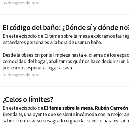
06 de agosto de 2026
El código del baño: ¿Dónde sí y dónde no
En este episodio de El tema sobre la mesa exploramos las regl
estándares personales a la hora de usar un baño.
Desde la obsesión por la limpieza hasta el dilema de los espaci
comodidad del hogar, analizamos qué nos hace decidir si un lu
preferimos esperar a llegar a casa.
05 de agosto de 2026
¿Celos o límites?
En este episodio de
El tema sobre la mesa
,
Rubén Carreó
Brenda N, una oyente que se siente incómoda con la mejor am
sabe si confesar su desagrado o guardar silencio para evitar 