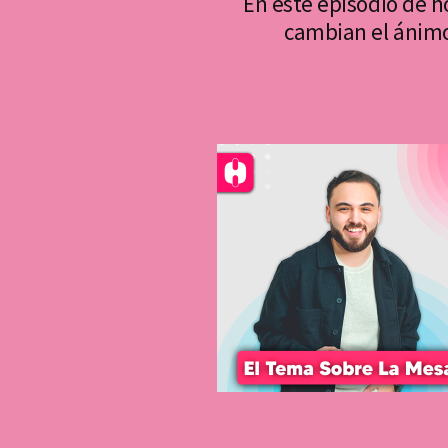
En este episodio de 
cambian el ánimo 