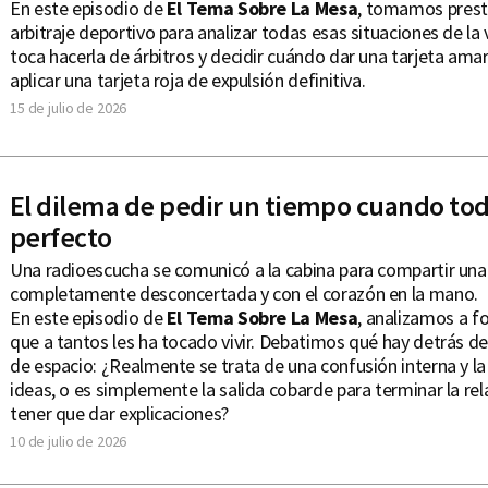
En este episodio de
El Tema Sobre La Mesa
, tomamos prest
arbitraje deportivo para analizar todas esas situaciones de la 
toca hacerla de árbitros y decidir cuándo dar una tarjeta amar
aplicar una tarjeta roja de expulsión definitiva.
15 de julio de 2026
El dilema de pedir un tiempo cuando to
perfecto
Una radioescucha se comunicó a la cabina para compartir una 
completamente desconcertada y con el corazón en la mano.
En este episodio de
El Tema Sobre La Mesa
, analizamos a f
que a tantos les ha tocado vivir. Debatimos qué hay detrás de
de espacio: ¿Realmente se trata de una confusión interna y la
ideas, o es simplemente la salida cobarde para terminar la rel
tener que dar explicaciones?
10 de julio de 2026