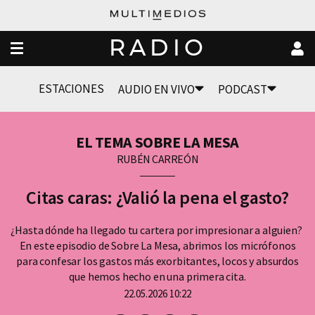
RADIO
ESTACIONES
AUDIO EN VIVO
PODCAST
EL TEMA SOBRE LA MESA
RUBÉN CARREÓN
Citas caras: ¿Valió la pena el gasto?
¿Hasta dónde ha llegado tu cartera por impresionar a alguien?
En este episodio de Sobre La Mesa, abrimos los micrófonos
para confesar los gastos más exorbitantes, locos y absurdos
que hemos hecho en una primera cita.
22.05.2026 10:22