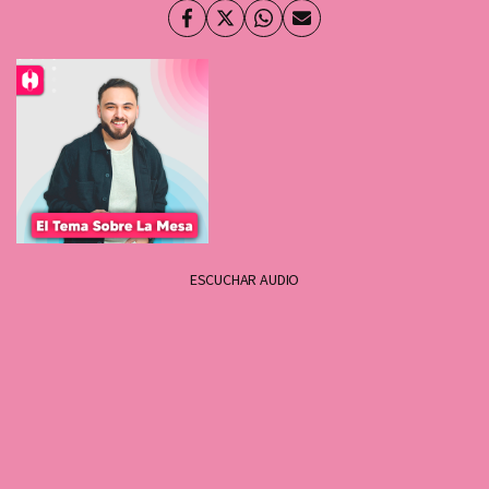
Facebook
Twitter
Whatsapp
Enviar
por
Email
ESCUCHAR AUDIO