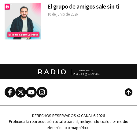
El grupo de amigos sale sin ti
10 de junio de 2026
RADIO
Facebook
Twitter
Youtube
Instagram
Subi
DERECHOS RESERVADOS © CANAL 6 2026
Prohibida la reproducción total o parcial, incluyendo cualquier medio
electrónico o magnético.