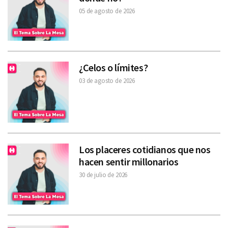
05 de agosto de 2026
¿Celos o límites?
03 de agosto de 2026
Los placeres cotidianos que nos
hacen sentir millonarios
30 de julio de 2026