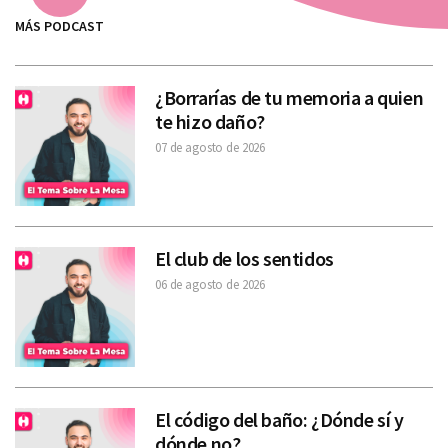
MÁS PODCAST
¿Borrarías de tu memoria a quien
te hizo daño?
07 de agosto de 2026
El club de los sentidos
06 de agosto de 2026
El código del baño: ¿Dónde sí y
dónde no?