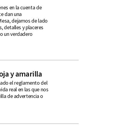
enes en la cuenta de
te dan una
 Mesa, dejamos de lado
, detalles y placeres
mo un verdadero
oja y amarilla
ado el reglamento del
vida real en las que nos
illa de advertencia o