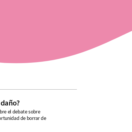
o daño?
bre el debate sobre
ortunidad de borrar de