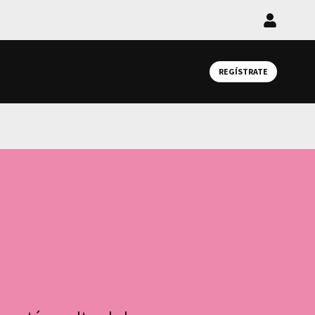
Iniciar
sesión
REGÍSTRATE