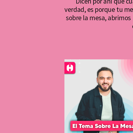
Dicen por ahí que cu
verdad, es porque tu men
sobre la mesa, abrimos 