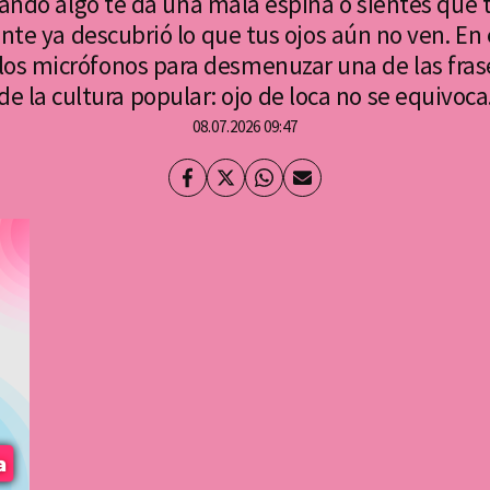
ando algo te da una mala espina o sientes que 
te ya descubrió lo que tus ojos aún no ven. En
los micrófonos para desmenuzar una de las fra
de la cultura popular: ojo de loca no se equivoca
08.07.2026 09:47
Facebook
Twitter
Whatsapp
Enviar
por
Email