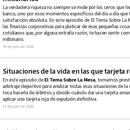
La verdadera riqueza no siempre se mide por los ceros que ti
banco, sino por esos momentos específicos del día a día que 
satisfacción absoluta. En este episodio de El Tema Sobre La
las finanzas corporativas para platicar de esas pequeñas cosas
cotidianos que, por alguna extraña razón, te hacen sentir co
millonario.
30 de julio de 2026
Situaciones de la vida en las que tarjeta r
En este episodio de
El Tema Sobre La Mesa
, tomamos prest
arbitraje deportivo para analizar todas esas situaciones de la 
toca hacerla de árbitros y decidir cuándo dar una tarjeta amar
aplicar una tarjeta roja de expulsión definitiva.
15 de julio de 2026