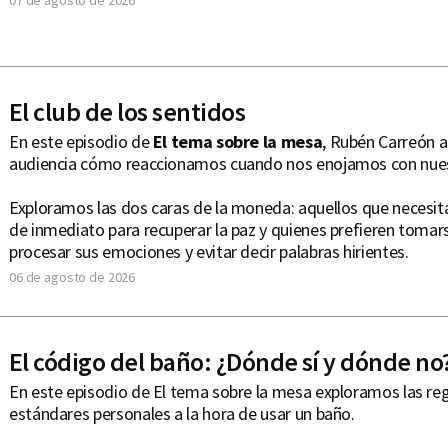
07 de agosto de 2026
El club de los sentidos
En este episodio de
El tema sobre la mesa
, Rubén Carreón an
audiencia cómo reaccionamos cuando nos enojamos con nues
Exploramos las dos caras de la moneda: aquellos que necesitan
de inmediato para recuperar la paz y quienes prefieren tomar
procesar sus emociones y evitar decir palabras hirientes.
06 de agosto de 2026
El código del baño: ¿Dónde sí y dónde no
En este episodio de El tema sobre la mesa exploramos las regl
estándares personales a la hora de usar un baño.