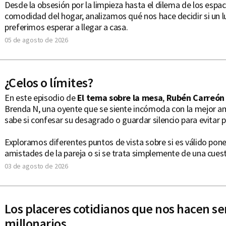
Desde la obsesión por la limpieza hasta el dilema de los espaci
comodidad del hogar, analizamos qué nos hace decidir si un lu
preferimos esperar a llegar a casa.
05 de agosto de 2026
¿Celos o límites?
En este episodio de
El tema sobre la mesa
,
Rubén Carreó
Brenda N, una oyente que se siente incómoda con la mejor am
sabe si confesar su desagrado o guardar silencio para evitar 
Exploramos diferentes puntos de vista sobre si es válido poner
amistades de la pareja o si se trata simplemente de una cuest
03 de agosto de 2026
Los placeres cotidianos que nos hacen se
millonarios