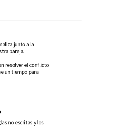
aliza junto a la
tra pareja.
 resolver el conflicto
se un tiempo para
?
as no escritas y los