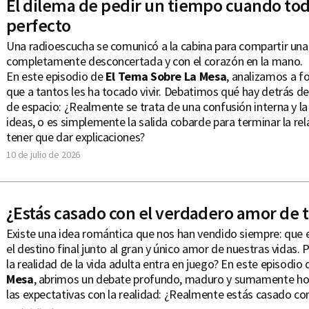
El dilema de pedir un tiempo cuando to
perfecto
Una radioescucha se comunicó a la cabina para compartir una 
completamente desconcertada y con el corazón en la mano.
En este episodio de
El Tema Sobre La Mesa
, analizamos a f
que a tantos les ha tocado vivir. Debatimos qué hay detrás de
de espacio: ¿Realmente se trata de una confusión interna y la
ideas, o es simplemente la salida cobarde para terminar la rel
tener que dar explicaciones?
10 de julio de 2026
¿Estás casado con el verdadero amor de t
Existe una idea romántica que nos han vendido siempre: que 
el destino final junto al gran y único amor de nuestras vidas.
la realidad de la vida adulta entra en juego? En este episodio
Mesa
, abrimos un debate profundo, maduro y sumamente ho
las expectativas con la realidad: ¿Realmente estás casado con