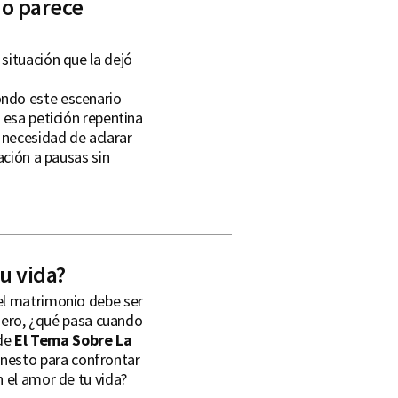
do parece
situación que la dejó
ondo este escenario
 esa petición repentina
 necesidad de aclarar
ación a pausas sin
u vida?
el matrimonio debe ser
 Pero, ¿qué pasa cuando
 de
El Tema Sobre La
nesto para confrontar
 el amor de tu vida?