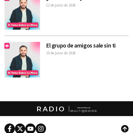
12 de junio de 2026
El grupo de amigos sale sin ti
10 de junio de 2026
RADIO
Facebook
Twitter
Youtube
Instagram
Subi