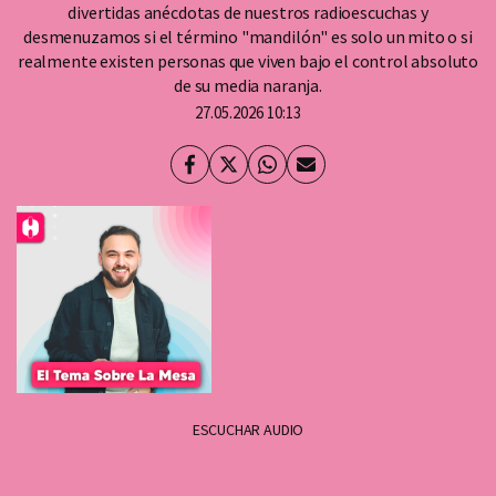
divertidas anécdotas de nuestros radioescuchas y
desmenuzamos si el término "mandilón" es solo un mito o si
realmente existen personas que viven bajo el control absoluto
de su media naranja.
27.05.2026 10:13
Facebook
Twitter
Whatsapp
Enviar
por
Email
ESCUCHAR AUDIO