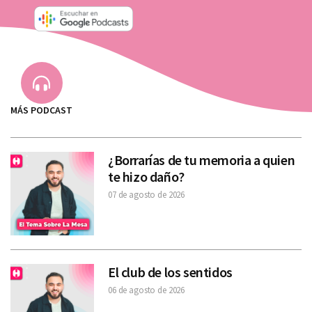
MÁS PODCAST
¿Borrarías de tu memoria a quien
te hizo daño?
07 de agosto de 2026
El club de los sentidos
06 de agosto de 2026