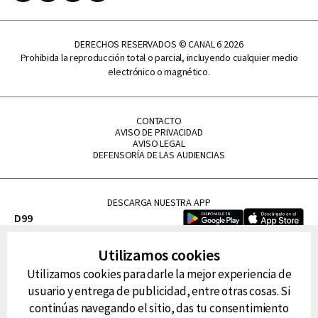
DERECHOS RESERVADOS © CANAL 6 2026
Prohibida la reproducción total o parcial, incluyendo cualquier medio
electrónico o magnético.
CONTACTO
AVISO DE PRIVACIDAD
AVISO LEGAL
DEFENSORÍA DE LAS AUDIENCIAS
DESCARGA NUESTRA APP
D99
La Lupe
Utilizamos cookies
La Caliente
Utilizamos cookies para darle la mejor experiencia de
FM Tu
usuario y entrega de publicidad, entre otras cosas. Si
RG Deportiva
continúas navegando el sitio, das tu consentimiento