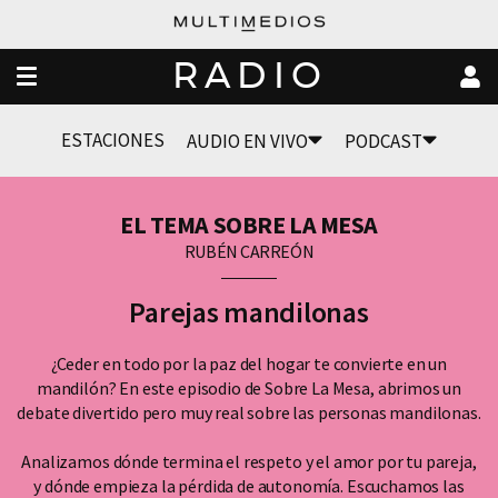
RADIO
ESTACIONES
AUDIO EN VIVO
PODCAST
EL TEMA SOBRE LA MESA
RUBÉN CARREÓN
Parejas mandilonas
¿Ceder en todo por la paz del hogar te convierte en un
mandilón? En este episodio de Sobre La Mesa, abrimos un
debate divertido pero muy real sobre las personas mandilonas.
Analizamos dónde termina el respeto y el amor por tu pareja,
y dónde empieza la pérdida de autonomía. Escuchamos las