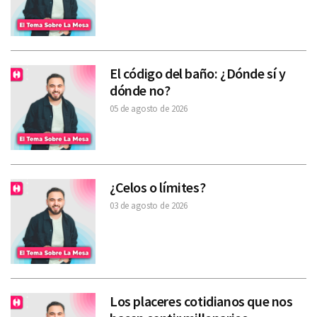
El código del baño: ¿Dónde sí y
dónde no?
05 de agosto de 2026
¿Celos o límites?
03 de agosto de 2026
Los placeres cotidianos que nos