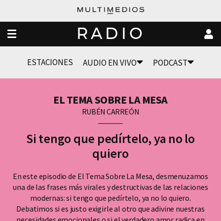
RADIO
ESTACIONES
AUDIO EN VIVO
PODCAST
EL TEMA SOBRE LA MESA
RUBÉN CARREÓN
Si tengo que pedírtelo, ya no lo
quiero
En este episodio de El Tema Sobre La Mesa, desmenuzamos
una de las frases más virales y destructivas de las relaciones
modernas: si tengo que pedírtelo, ya no lo quiero.
Debatimos si es justo exigirle al otro que adivine nuestras
necesidades emocionales o si el verdadero amor radica en