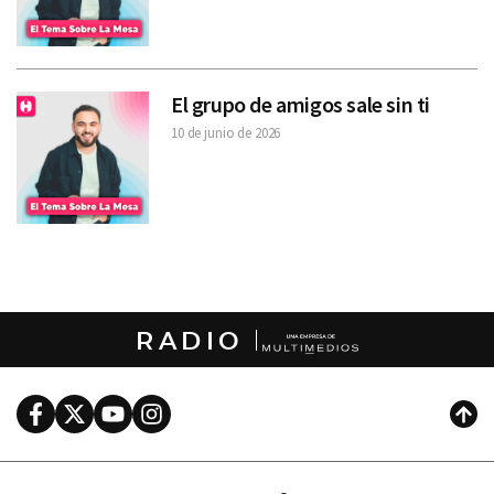
El grupo de amigos sale sin ti
10 de junio de 2026
RADIO
Facebook
Twitter
Youtube
Instagram
Subi