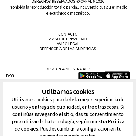
DERECHOS RESERVADOS © CANAL 6 2026
Prohibida la reproducción total o parcial, incluyendo cualquier medio
electrónico o magnético.
CONTACTO
AVISO DE PRIVACIDAD
AVISO LEGAL
DEFENSORÍA DE LAS AUDIENCIAS
DESCARGA NUESTRA APP
D99
La Lupe
Utilizamos cookies
La Caliente
Utilizamos cookies para darle la mejor experiencia de
FM Tu
usuario y entrega de publicidad, entre otras cosas. Si
RG Deportiva
continúas navegando el sitio, das tu consentimiento
Classic FM
para utilizar dicha tecnología, según nuestra
Política
Hits
de cookies
. Puedes cambiar la configuración en tu