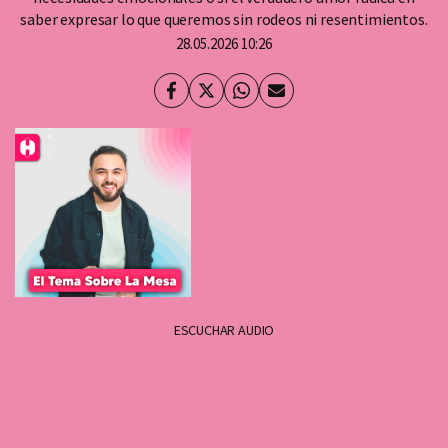
saber expresar lo que queremos sin rodeos ni resentimientos.
28.05.2026 10:26
Facebook
Twitter
Whatsapp
Enviar
por
Email
ESCUCHAR AUDIO