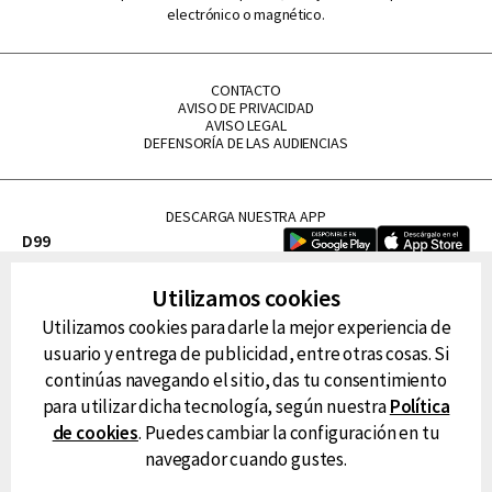
electrónico o magnético.
CONTACTO
AVISO DE PRIVACIDAD
AVISO LEGAL
DEFENSORÍA DE LAS AUDIENCIAS
DESCARGA NUESTRA APP
D99
La Lupe
Utilizamos cookies
La Caliente
Utilizamos cookies para darle la mejor experiencia de
FM Tu
usuario y entrega de publicidad, entre otras cosas. Si
RG Deportiva
continúas navegando el sitio, das tu consentimiento
Classic FM
para utilizar dicha tecnología, según nuestra
Política
Hits
de cookies
. Puedes cambiar la configuración en tu
navegador cuando gustes.