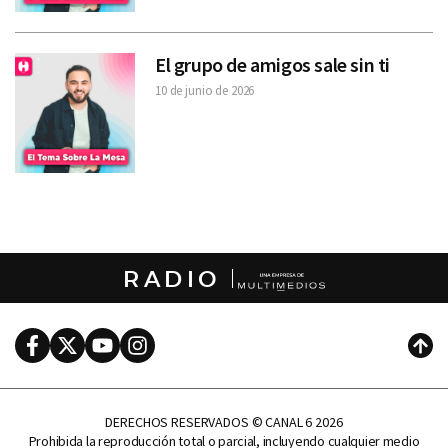
El grupo de amigos sale sin ti
10 de junio de 2026
RADIO
Facebook
Twitter
Youtube
Instagram
Subi
DERECHOS RESERVADOS © CANAL 6 2026
Prohibida la reproducción total o parcial, incluyendo cualquier medio