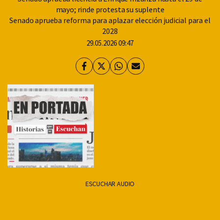
mayo; rinde protesta su suplente
Senado aprueba reforma para aplazar elección judicial para el
2028
29.05.2026 09:47
Facebook
Twitter
Whatsapp
Enviar
por
Email
ESCUCHAR AUDIO