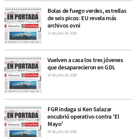
Bolas de fuego verdes, estrellas
de seis picos: EU revela más
archivos ovni
13 de julio de 2026
Vuelven a casa los tres jóvenes
que desaparecieron en GDL
10 de julio de 2026
FGR indaga si Ken Salazar
encubrió operativo contra 'El
Mayo'
09 de julio de 2026