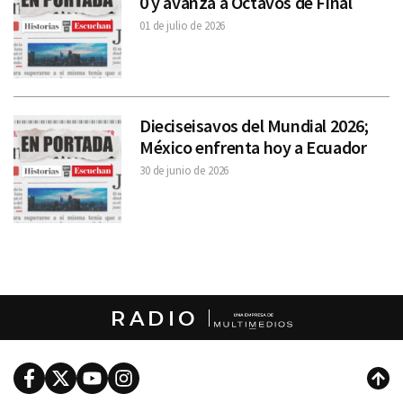
0 y avanza a Octavos de Final
01 de julio de 2026
Dieciseisavos del Mundial 2026;
México enfrenta hoy a Ecuador
30 de junio de 2026
RADIO
Facebook
Twitter
Youtube
Instagram
Subi