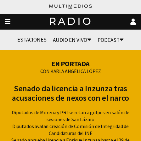
RADIO
ESTACIONES
AUDIO EN VIVO
PODCAST
EN PORTADA
CON KARLA ANGÉLICA LÓPEZ
Senado da licencia a Inzunza tras
acusaciones de nexos con el narco
Diputados de Morena y PRI se retan a golpes en salón de
sesiones de San Lázaro
Diputados avalan creación de Comisión de Integridad de
Candidaturas del INE
Senado aprueba licencia a Enrique Inzunza hasta el 29 de