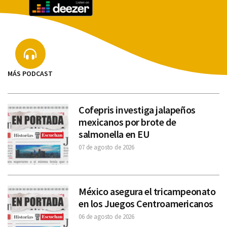
MÁS PODCAST
Cofepris investiga jalapeños
mexicanos por brote de
salmonella en EU
07 de agosto de 2026
México asegura el tricampeonato
en los Juegos Centroamericanos
06 de agosto de 2026