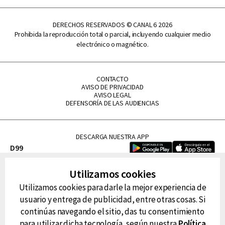
DERECHOS RESERVADOS © CANAL 6 2026
Prohibida la reproducción total o parcial, incluyendo cualquier medio
electrónico o magnético.
CONTACTO
AVISO DE PRIVACIDAD
AVISO LEGAL
DEFENSORÍA DE LAS AUDIENCIAS
DESCARGA NUESTRA APP
D99
La Lupe
Utilizamos cookies
La Caliente
Utilizamos cookies para darle la mejor experiencia de
FM Tu
usuario y entrega de publicidad, entre otras cosas. Si
RG Deportiva
continúas navegando el sitio, das tu consentimiento
Classic FM
para utilizar dicha tecnología, según nuestra
Política