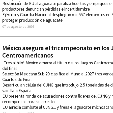
Restricción de EU al aguacate paraliza huertas y empaques e
productores denuncian pérdidas e incertidumbre
Ejército y Guardia Nacional despliegan mil 557 elementos en
proteger producción de aguacate
07 de agosto de 2026
México asegura el tricampeonato en los
Centroamericanos
¡Tres al hilo! México amarra el título de los Juegos Centroam
del final
Selección Mexicana Sub 20 clasifica al Mundial 2027 tras ven
Cuartos de Final
Desarticulan célula del CJNG que introdujo 2.5 toneladas de d
vainilla a España
EU presenta ronda de acusaciones contra líderes del CJNG y
recompensas para su arresto
EU arrecia combate al CJNG... y frena el aguacate michoacan