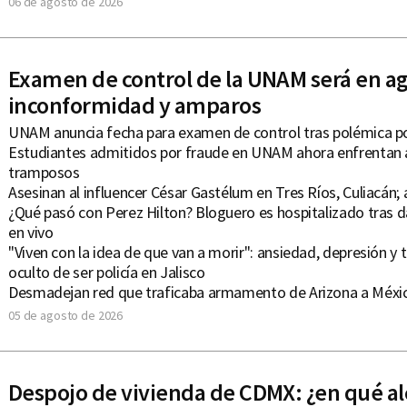
06 de agosto de 2026
Examen de control de la UNAM será en ag
inconformidad y amparos
UNAM anuncia fecha para examen de control tras polémica po
Estudiantes admitidos por fraude en UNAM ahora enfrentan 
tramposos
Asesinan al influencer César Gastélum en Tres Ríos, Culiacán
¿Qué pasó con Perez Hilton? Bloguero es hospitalizado tras 
en vivo
"Viven con la idea de que van a morir": ansiedad, depresión y
oculto de ser policía en Jalisco
Desmadejan red que traficaba armamento de Arizona a Méxi
05 de agosto de 2026
Despojo de vivienda de CDMX: ¿en qué al