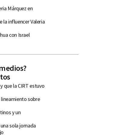
leria Márquez en
 la influencer Valeria
hua con Israel
e medios?
tos
 y que la CIRT estuvo
 lineamiento sobre
tinos y un
 una sola jornada
jo