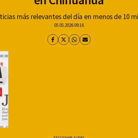
en Chihuahua
ticias más relevantes del día en menos de 10 m
05.05.2026 09:16
Facebook
Twitter
Whatsapp
Enviar
por
Email
ESCUCHAR AUDIO