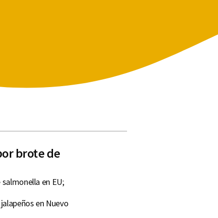
por brote de
e salmonella en EU;
s jalapeños en Nuevo