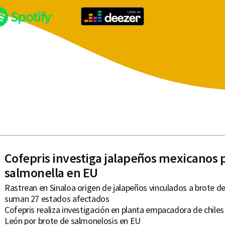
Cofepris investiga jalapeños mexicanos 
salmonella en EU
Rastrean en Sinaloa origen de jalapeños vinculados a brote d
suman 27 estados afectados
Cofepris realiza investigación en planta empacadora de chile
León por brote de salmonelosis en EU