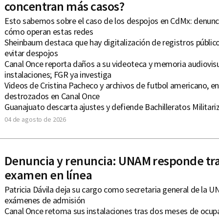
concentran más casos?
Esto sabemos sobre el caso de los despojos en CdMx: denunc
cómo operan estas redes
Sheinbaum destaca que hay digitalización de registros públic
evitar despojos
Canal Once reporta daños a su videoteca y memoria audiovis
instalaciones; FGR ya investiga
Videos de Cristina Pacheco y archivos de futbol americano, en
destrozados en Canal Once
Guanajuato descarta ajustes y defiende Bachilleratos Militar
04 de agosto de 2026
Denuncia y renuncia: UNAM responde tras
examen en línea
Patricia Dávila deja su cargo como secretaria general de la 
exámenes de admisión
Canal Once retoma sus instalaciones tras dos meses de ocup