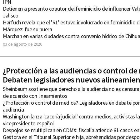
IPN
Detienen a presunto coautor del feminicidio de influencer Va
Jalisco
Harfuch revela que el 'R1' estuvo involucrado en feminicidio de
Márquez: fue su nuera
Marchan en varias ciudades contra convenio hídrico de Chihua
03 de agosto de 2026
¿Protección a las audiencias o control d
Debaten legisladores nuevos alineamien
Sheinbaum sostiene que derecho a la audiencia no es censura
de acuerdo con lineamientos
¿Protección o control de medios? Legisladores en debate por
audiencia
Washington lanza 'cacería judicial' contra medios, activistas la
vicepresidente español
Despojos se multiplican en CDMX: fiscalía atiende 61 casos en
Gestora en el Tribunal Superior e hija, aprehendidas por despo