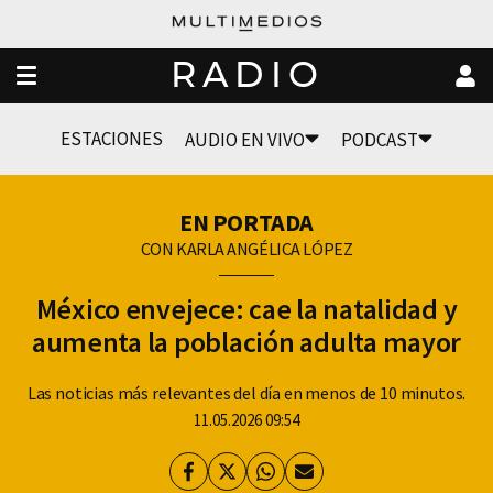
RADIO
ESTACIONES
AUDIO EN VIVO
PODCAST
EN PORTADA
CON KARLA ANGÉLICA LÓPEZ
México envejece: cae la natalidad y
aumenta la población adulta mayor
Las noticias más relevantes del día en menos de 10 minutos.
11.05.2026 09:54
Facebook
Twitter
Whatsapp
Enviar