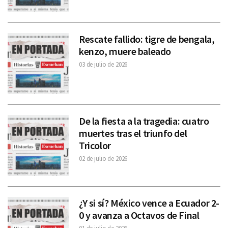
Rescate fallido: tigre de bengala,
kenzo, muere baleado
03 de julio de 2026
De la fiesta a la tragedia: cuatro
muertes tras el triunfo del
Tricolor
02 de julio de 2026
¿Y si sí? México vence a Ecuador 2-
0 y avanza a Octavos de Final