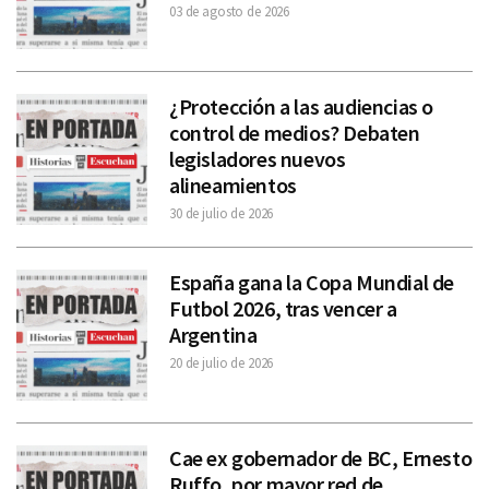
03 de agosto de 2026
¿Protección a las audiencias o
control de medios? Debaten
legisladores nuevos
alineamientos
30 de julio de 2026
España gana la Copa Mundial de
Futbol 2026, tras vencer a
Argentina
20 de julio de 2026
Cae ex gobernador de BC, Ernesto
Ruffo, por mayor red de