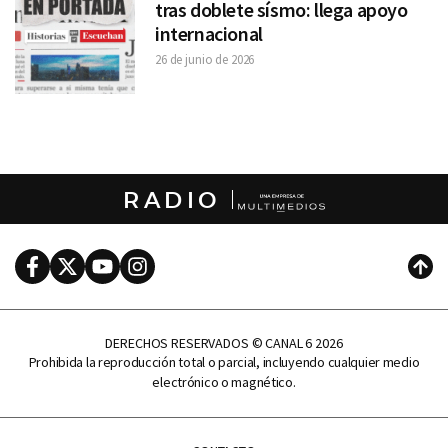
tras doblete sísmo: llega apoyo
internacional
26 de junio de 2026
RADIO
Facebook
Twitter
Youtube
Instagram
Subi
DERECHOS RESERVADOS © CANAL 6 2026
Prohibida la reproducción total o parcial, incluyendo cualquier medio
electrónico o magnético.