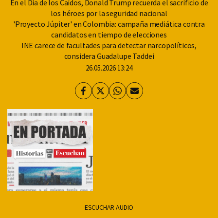
En el Día de los Caídos, Donald Trump recuerda el sacrificio de
los héroes por la seguridad nacional
'Proyecto Júpiter' en Colombia: campaña mediática contra
candidatos en tiempo de elecciones
INE carece de facultades para detectar narcopolíticos,
considera Guadalupe Taddei
26.05.2026 13:24
Facebook
Twitter
Whatsapp
Enviar
por
Email
ESCUCHAR AUDIO