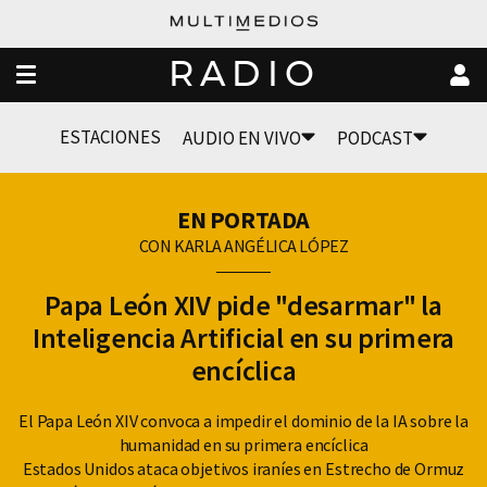
RADIO
ESTACIONES
AUDIO EN VIVO
PODCAST
EN PORTADA
CON KARLA ANGÉLICA LÓPEZ
Papa León XIV pide "desarmar" la
Inteligencia Artificial en su primera
encíclica
El Papa León XIV convoca a impedir el dominio de la IA sobre la
humanidad en su primera encíclica
Estados Unidos ataca objetivos iraníes en Estrecho de Ormuz