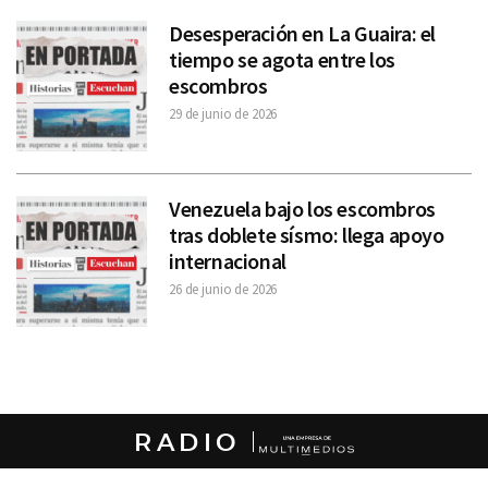
Desesperación en La Guaira: el
tiempo se agota entre los
escombros
29 de junio de 2026
Venezuela bajo los escombros
tras doblete sísmo: llega apoyo
internacional
26 de junio de 2026
RADIO