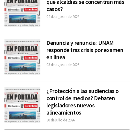
qué alcaldías se concentran más
casos?
04 de agosto de 2026
Denuncia y renuncia: UNAM
responde tras crisis por examen
en línea
03 de agosto de 2026
¿Protección a las audiencias o
control de medios? Debaten
legisladores nuevos
alineamientos
30 de julio de 2026