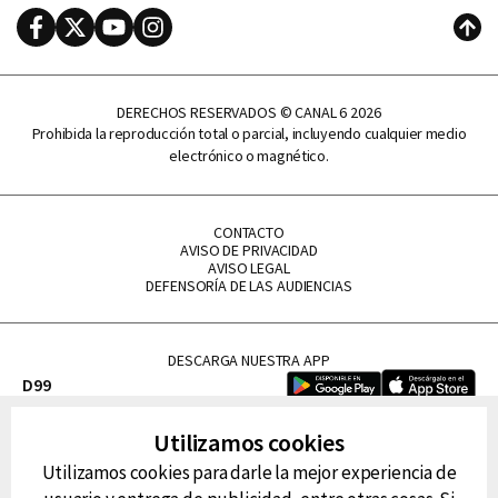
Facebook
Twitter
Youtube
Instagram
Subi
DERECHOS RESERVADOS © CANAL 6 2026
Prohibida la reproducción total o parcial, incluyendo cualquier medio
electrónico o magnético.
CONTACTO
AVISO DE PRIVACIDAD
AVISO LEGAL
DEFENSORÍA DE LAS AUDIENCIAS
DESCARGA NUESTRA APP
D99
La Lupe
Utilizamos cookies
La Caliente
Utilizamos cookies para darle la mejor experiencia de
FM Tu