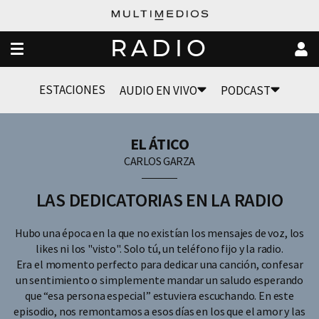
RADIO
ESTACIONES
AUDIO EN VIVO
PODCAST
EL ÁTICO
CARLOS GARZA
LAS DEDICATORIAS EN LA RADIO
Hubo una época en la que no existían los mensajes de voz, los
likes ni los "visto". Solo tú, un teléfono fijo y la radio.
Era el momento perfecto para dedicar una canción, confesar
un sentimiento o simplemente mandar un saludo esperando
que “esa persona especial” estuviera escuchando. En este
episodio, nos remontamos a esos días en los que el amor y las