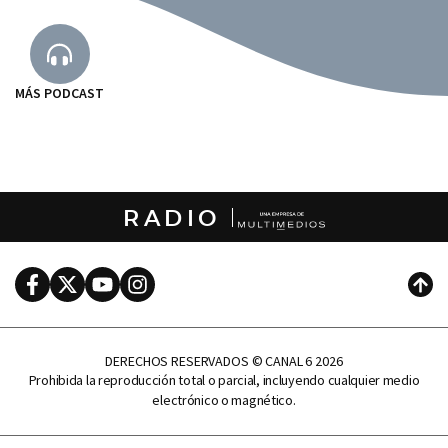
MÁS PODCAST
RADIO
Facebook
Twitter
Youtube
Instagram
Subi
DERECHOS RESERVADOS © CANAL 6 2026
Prohibida la reproducción total o parcial, incluyendo cualquier medio
electrónico o magnético.