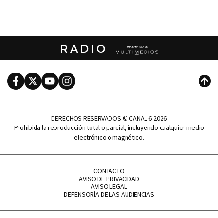
RADIO
Facebook
Twitter
Youtube
Instagram
Subi
DERECHOS RESERVADOS © CANAL 6 2026
Prohibida la reproducción total o parcial, incluyendo cualquier medio
electrónico o magnético.
CONTACTO
AVISO DE PRIVACIDAD
AVISO LEGAL
DEFENSORÍA DE LAS AUDIENCIAS