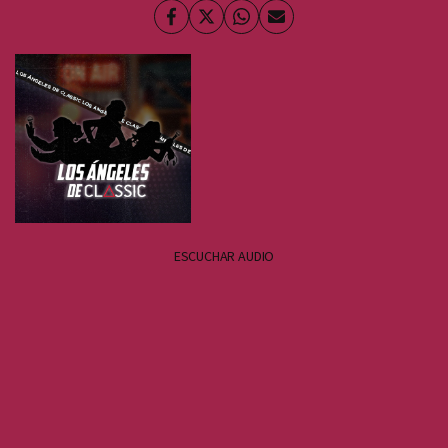
Facebook
Twitter
Whatsapp
Enviar
por
Email
ESCUCHAR AUDIO