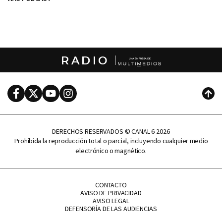
RADIO
Facebook
Twitter
Youtube
Instagram
Subi
DERECHOS RESERVADOS © CANAL 6 2026
Prohibida la reproducción total o parcial, incluyendo cualquier medio
electrónico o magnético.
CONTACTO
AVISO DE PRIVACIDAD
AVISO LEGAL
DEFENSORÍA DE LAS AUDIENCIAS