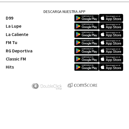
DESCARGA NUESTRA APP
D99
La Lupe
La Caliente
FM Tu
RG Deportiva
Classic FM
Hits