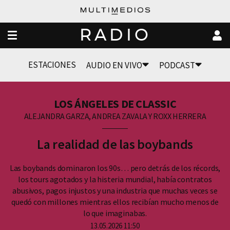
RADIO
ESTACIONES
AUDIO EN VIVO
PODCAST
LOS ÁNGELES DE CLASSIC
ALEJANDRA GARZA, ANDREA ZAVALA Y ROXX HERRERA
La realidad de las boybands
Las boybands dominaron los 90s… pero detrás de los récords,
los tours agotados y la histeria mundial, había contratos
abusivos, pagos injustos y una industria que muchas veces se
quedó con millones mientras ellos recibían mucho menos de
lo que imaginabas.
13.05.2026 11:50