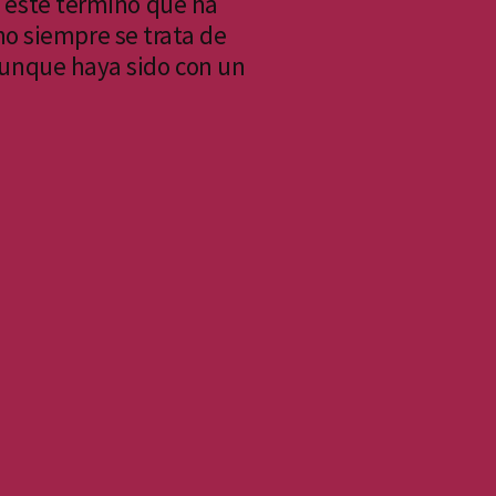
e este término que ha
no siempre se trata de
aunque haya sido con un