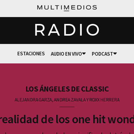
RADIO
ESTACIONES
AUDIO EN VIVO
PODCAST
LOS ÁNGELES DE CLASSIC
ALEJANDRA GARZA, ANDREA ZAVALA Y ROXX HERRERA
realidad de los one hit won