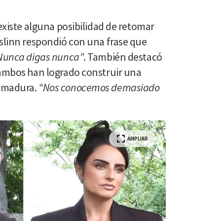
 existe alguna posibilidad de retomar
islinn respondió con una frase que
Nunca digas nunca”
. También destacó
 ambos han logrado construir una
y madura.
“Nos conocemos demasiado
AMPLIAR