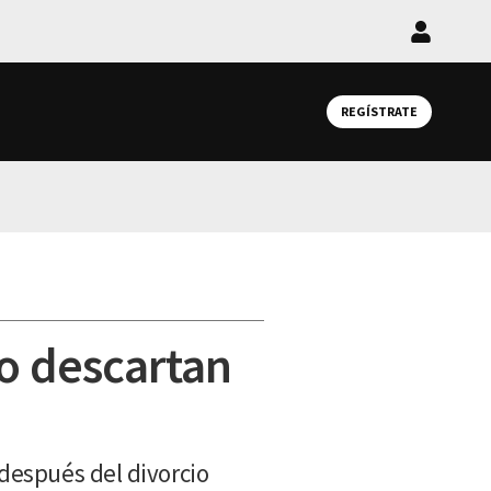
Iniciar
sesión
REGÍSTRATE
o descartan
después del divorcio