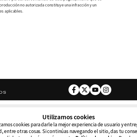
roducción no autorizada constituye una infracción y un
es aplicables.
Facebook
Twitter
Youtube
Instagram
DESCARGA NUESTRA APP
Utilizamos cookies
ncluyendo
zamos cookies para darle la mejor experiencia de usuario y entr
D99
La
, entre otras cosas. Si continúas navegando el sitio, das tu con