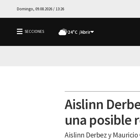
Domingo, 09.08.2026 / 13:26
24°C
Aislinn Derb
una posible 
Aislinn Derbez y Maurici