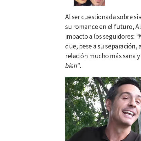
Al ser cuestionada sobre si
su romance en el futuro, A
impacto a los seguidores:
“
que, pese a su separación,
relación mucho más sana 
bien”
.