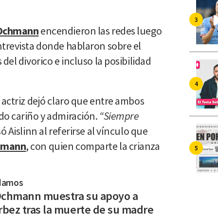
por
Email
 Ochmann
encendieron las redes luego
ntrevista donde hablaron sobre el
del divorico e incluso la posibilidad
 actriz dejó claro que entre ambos
do cariño y admiración.
“Siempre
ó Aislinn al referirse al vínculo que
hmann
, con quien comparte la crianza
damos
Ochmann muestra su apoyo a
erbez tras la muerte de su madre