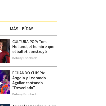
MÁS LEÍDAS
CULTURA POP: Tom
Holland, el hombre que
el ballet construyó
Debany Escobedo
ECHANDO CHISPA:
Ángela y Leonardo
Aguilar cantando
"Desvelado"
Debany Escobedo