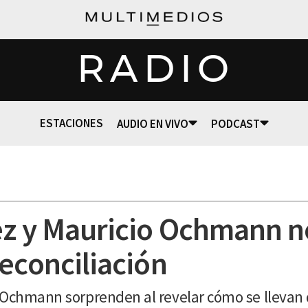
RADIO
ESTACIONES
AUDIO EN VIVO
PODCAST
ez y Mauricio Ochmann n
reconciliación
o Ochmann sorprenden al revelar cómo se llevan 