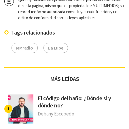
de esta página, mismo que es propiedad de MULTIMEDIOS; su
reproducción no autorizada constituye una infracción y un
delito de conformidad con las leyes aplicables.
Tags relacionados
MMradio
La Lupe
MÁS LEÍDAS
El código del baño: ¿Dónde sí y
dónde no?
Debany Escobedo