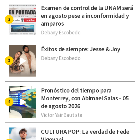
Examen de control de la UNAM será
en agosto pese a inconformidad y
amparos
Debany Escobedo
Éxitos de siempre: Jesse & Joy
Debany Escobedo
Pronóstico del tiempo para
Monterrey, con Abimael Salas - 05
de agosto 2026
Victor Yair Bautista
CULTURA POP: La verdad de Fede
Vigevani