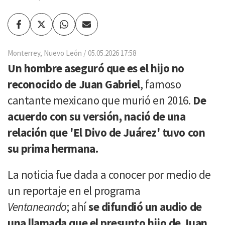
Facebook
Twitter
Whatsapp
Enviar
por
Email
Monterrey, Nuevo León
05.05.2026 17:58
Un hombre aseguró que es el hijo no
reconocido de Juan Gabriel
, famoso
cantante mexicano que murió en 2016.
De
acuerdo con su versión, nació de una
relación que 'El Divo de Juárez' tuvo con
su prima hermana.
La noticia fue dada a conocer por medio de
un reportaje en el programa
Ventaneando
; ahí
se difundió un audio de
una llamada que el presunto hijo de Juan