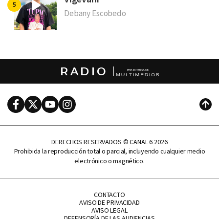
Debany Escobedo
RADIO
Facebook
Twitter
Youtube
Instagram
Subi
DERECHOS RESERVADOS © CANAL 6 2026
Prohibida la reproducción total o parcial, incluyendo cualquier medio
electrónico o magnético.
CONTACTO
AVISO DE PRIVACIDAD
AVISO LEGAL
DEFENSORÍA DE LAS AUDIENCIAS