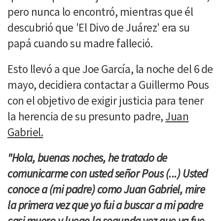
pero nunca lo encontró, mientras que él
descubrió que 'El Divo de Juárez' era su
papá cuando su madre falleció.
Esto llevó a que Joe García, la noche del 6 de
mayo, decidiera contactar a Guillermo Pous
con el objetivo de exigir justicia para tener
la herencia de su presunto padre,
Juan
Gabriel.
"Hola, buenas noches, he tratado de
comunicarme con usted señor Pous (...) Usted
conoce a (mi padre) como Juan Gabriel, mire
la primera vez que yo fui a buscar a mi padre
casi muero y luego la segunda vez que ya fue